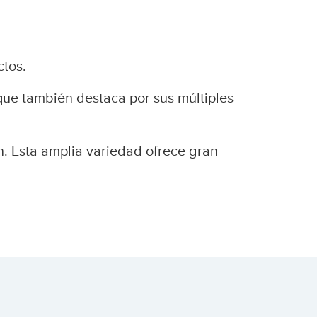
ctos.
 que también destaca por sus múltiples
n. Esta amplia variedad ofrece gran