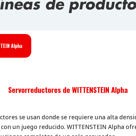
Líneas de producto
Reductores planetarios de bajo juego
TEIN Alpha
Servorreductores de WITTENSTEIN Alpha
tores se usan donde se requiere una alta densi
con un juego reducido. WITTENSTEIN Alpha ofr