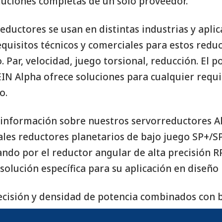
luciones completas de un solo proveedor.
eductores se usan en distintas industrias y aplic
quisitos técnicos y comerciales para estos reduc
 Par, velocidad, juego torsional, reducción. El p
N Alpha ofrece soluciones para cualquier requi
o.
información sobre nuestros servorreductores A
ales reductores planetarios de bajo juego SP+/S
ndo por el reductor angular de alta precisión R
 solución específica para su aplicación en diseño 
cisión y densidad de potencia combinados con 
son las características distintivas de nuestros pr