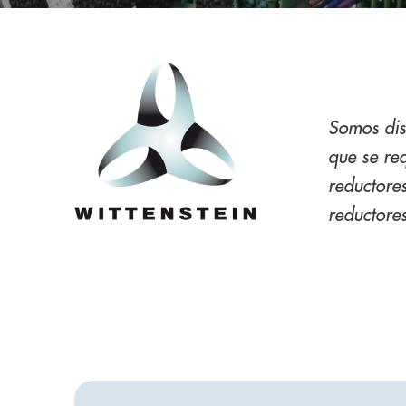
Somos dis
que se re
reductores
reductores