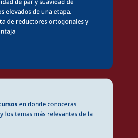
idad de par y suavidad de
os elevados de una etapa.
rta de reductores ortogonales y
ntaja.
cursos
en donde conoceras
y los temas más relevantes de la