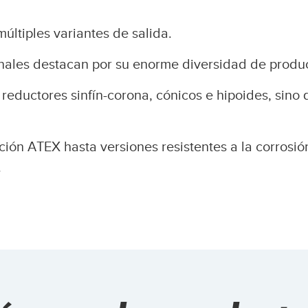
múltiples variantes de salida.
nales destacan por su enorme diversidad de produ
reductores sinfín-corona, cónicos e hipoides, sino
ón ATEX hasta versiones resistentes a la corrosió
.