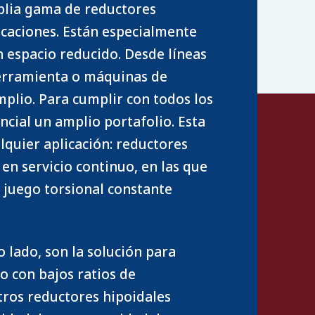
plia gama de reductores
icaciones. Están especialmente
 espacio reducido. Desde líneas
erramienta o máquinas de
plio. Para cumplir con todos los
ncial un amplio portafolio. Esta
lquier aplicación: reductores
 en servicio continuo, en las que
y juego torsional constante
o lado, son la solución para
o con bajos ratios de
ros reductores hipoidales