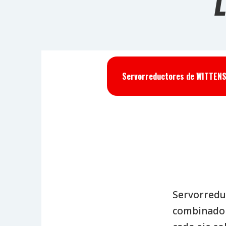
Servorreductores de WITTENS
Servorreduc
combinado 