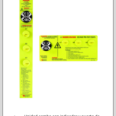
Unidad combo con indicador y puerto de