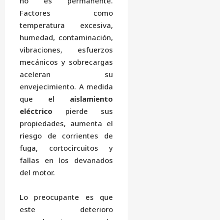
no es permanente.
Factores como
temperatura excesiva,
humedad, contaminación,
vibraciones, esfuerzos
mecánicos y sobrecargas
aceleran su
envejecimiento. A medida
que el
aislamiento
eléctrico
pierde sus
propiedades, aumenta el
riesgo de corrientes de
fuga, cortocircuitos y
fallas en los devanados
del motor.
Lo preocupante es que
este deterioro