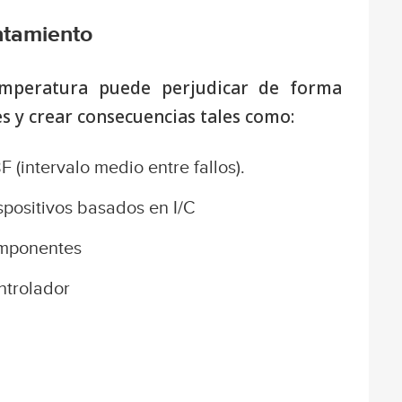
ntamiento
emperatura puede perjudicar de forma
es y crear consecuencias tales como:
(intervalo medio entre fallos).
spositivos basados en I/C
omponentes
ntrolador