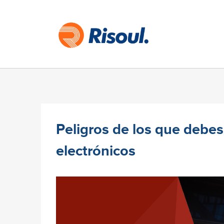
Peligros de los que debes
electrónicos