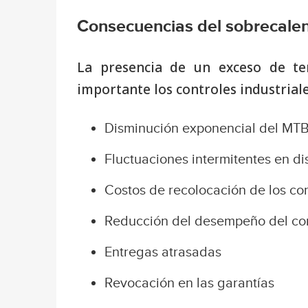
Consecuencias del sobrecale
La presencia de un exceso de t
importante los controles industrial
Disminución exponencial del MTBF 
Fluctuaciones intermitentes en di
Costos de recolocación de los c
Reducción del desempeño del co
Entregas atrasadas
Revocación en las garantías