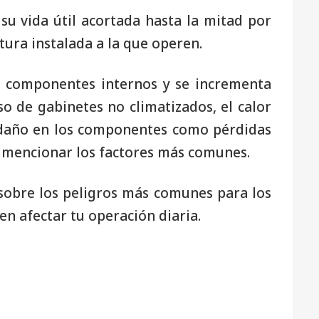
su vida útil acortada hasta la mitad por
tura instalada a la que operen.
r componentes internos y se incrementa
so de gabinetes no climatizados, el calor
daño en los componentes como pérdidas
r mencionar los factores más comunes.
sobre los peligros más comunes para los
n afectar tu operación diaria.