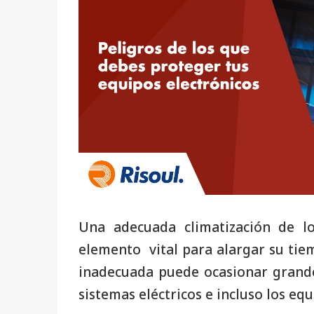
Una adecuada climatización de lo
elemento vital para alargar su tie
inadecuada puede ocasionar grande
sistemas eléctricos e incluso los eq