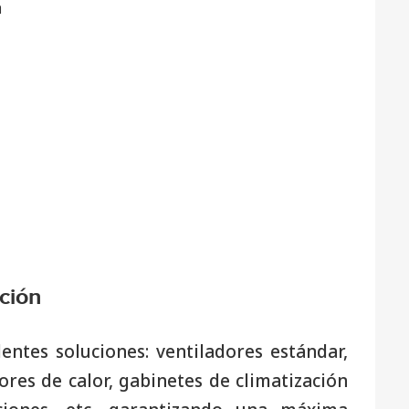
a
ación
tes soluciones: ventiladores estándar,
res de calor, gabinetes de climatización