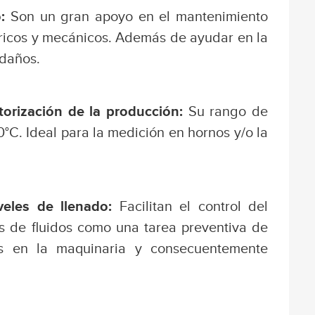
o:
Son un gran apoyo en el mantenimiento
ricos y mecánicos. Además de ayudar en la
 daños.
torización de la producción:
Su rango de
°C. Ideal para la medición en hornos y/o la
iveles de llenado:
Facilitan el control del
s de fluidos como una tarea preventiva de
os en la maquinaria y consecuentemente