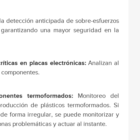
a detección anticipada de sobre-esfuerzos
s, garantizando una mayor seguridad en la
íticas en placas electrónicas:
Analizan al
en componentes.
onentes termoformados:
Monitoreo del
roducción de plásticos termoformados. Si
 de forma irregular, se puede monitorizar y
nas problemáticas y actuar al instante.