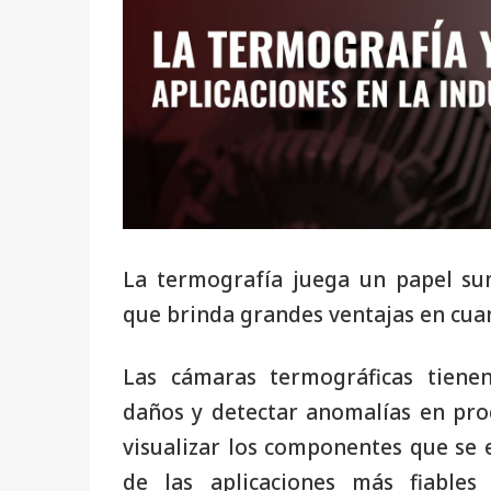
La termografía juega un papel su
que brinda grandes ventajas en cua
Las cámaras termográficas tiene
daños y detectar anomalías en pro
visualizar los componentes que se 
de las aplicaciones más fiable