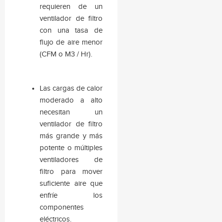
requieren de un
ventilador de filtro
con una tasa de
flujo de aire menor
(CFM o M3 / Hr).
Las cargas de calor
moderado a alto
necesitan un
ventilador de filtro
más grande y más
potente o múltiples
ventiladores de
filtro para mover
suficiente aire que
enfríe los
componentes
eléctricos.