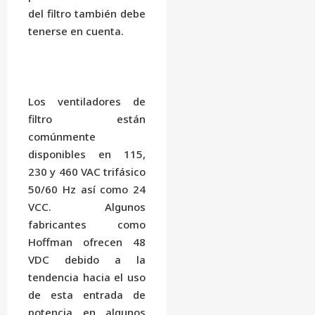
del filtro también debe
tenerse en cuenta.
Los ventiladores de
filtro están
comúnmente
disponibles en 115,
230 y 460 VAC trifásico
50/60 Hz así como 24
VCC. Algunos
fabricantes como
Hoffman ofrecen 48
VDC debido a la
tendencia hacia el uso
de esta entrada de
potencia en algunos