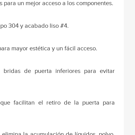
s para un mejor acceso a los componentes.
ipo 304 y acabado liso #4.
ara mayor estética y un fácil acceso.
bridas de puerta inferiores para evitar
ue facilitan el retiro de la puerta para
elimina la acumulación de líquidos, polvo,