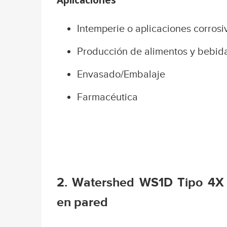
Aplicaciones
Intemperie o aplicaciones corrosi
Producción de alimentos y bebid
Envasado/Embalaje
Farmacéutica
2. Watershed WS1D Tipo 4X 
en pared