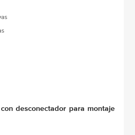
vas
as
con desconectador para montaje