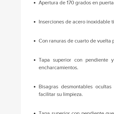
Apertura de 170 grados en puerta
Inserciones de acero inoxidable t
Con ranuras de cuarto de vuelta p
Tapa superior con pendiente y 
encharcamientos.
Bisagras desmontables ocultas q
facilitar su limpieza.
Tapa superior con pendiente que 