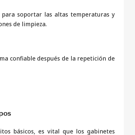
 para soportar las altas temperaturas y
ones de limpieza.
ma confiable después de la repetición de
ipos
tos básicos, es vital que los gabinetes