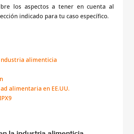
bre los aspectos a tener en cuenta al
cción indicado para tu caso específico.
 industria alimenticia
n
dad alimentaria en EE.UU.
 IPX9
en la industria alimenticia