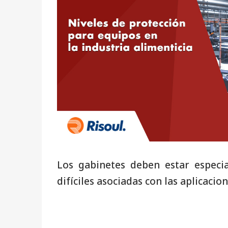
Los gabinetes deben estar especi
difíciles asociadas con las aplicacio