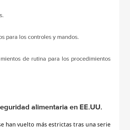
s.
os para los controles y mandos.
nimientos de rutina para los procedimientos
seguridad alimentaria en EE.UU.
e han vuelto más estrictas tras una serie