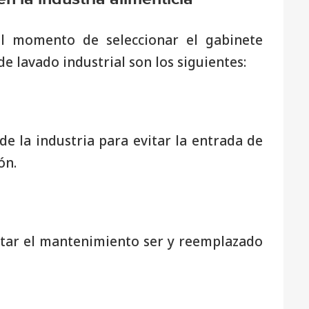
al momento de seleccionar el gabinete
e lavado industrial son los siguientes:
e la industria para evitar la entrada de
ón.
itar el mantenimiento ser y reemplazado