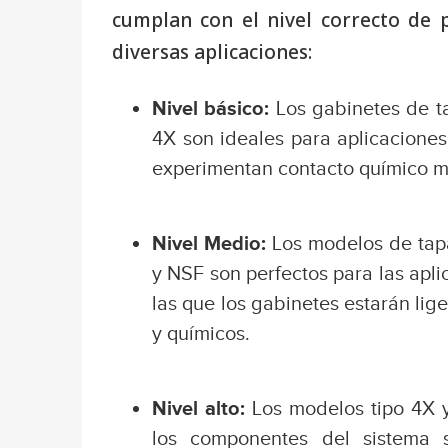
cumplan con el nivel correcto de p
diversas aplicaciones:
Nivel básico:
Los gabinetes de t
4X son ideales para aplicacione
experimentan contacto químico me
Nivel Medio:
Los modelos de tapa
y NSF son perfectos para las apl
las que los gabinetes estarán li
y químicos.
Nivel alto:
Los modelos tipo 4X y
los componentes del sistema