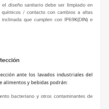
e el diseño sanitario debe ser limpiado en
n químicos / contacto con cambios a altas
 inclinada que cumplen con IP69K(DIN) e
tección
tección ante los lavados industriales del
de alimentos y bebidas podrán:
iento bacteriano y otros contaminantes de