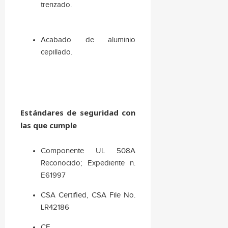
trenzado.
Acabado de aluminio
cepillado.
Estándares de seguridad con
las que cumple
Componente UL 508A
Reconocido; Expediente n.
E61997
CSA Certified, CSA File No.
LR42186
CE