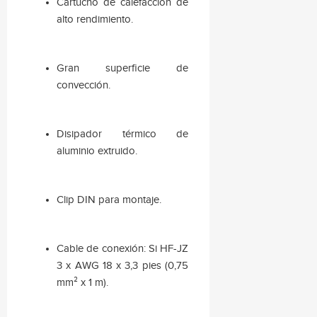
Cartucho de calefacción de
alto rendimiento.
Gran superficie de
convección.
Disipador térmico de
aluminio extruido.
Clip DIN para montaje.
Cable de conexión: Si HF-JZ
3 x AWG 18 x 3,3 pies (0,75
mm² x 1 m).