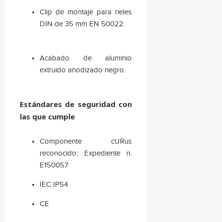
Clip de montaje para rieles
DIN de 35 mm EN 50022.
Acabado de aluminio
extruido anodizado negro.
Estándares de seguridad con
las que cumple
Componente cURus
reconocido; Expediente n.
E150057
IEC IP54
CE