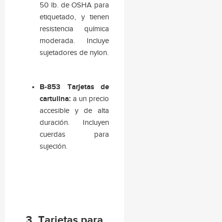
50 lb. de OSHA para
etiquetado, y tienen
resistencia química
moderada. Incluye
sujetadores de nylon.
B-853 Tarjetas de
cartulina:
a un precio
accesible y de alta
duración. Incluyen
cuerdas para
sujeción.
3. Tarjetas para