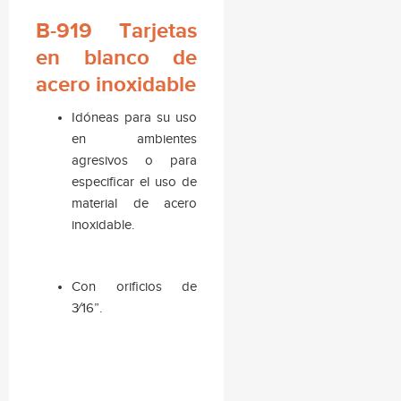
B-919 Tarjetas
en blanco de
acero inoxidable
Idóneas para su uso
en ambientes
agresivos o para
especificar el uso de
material de acero
inoxidable.
Con orificios de
3⁄16”.