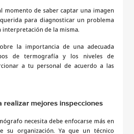
 al momento de saber captar una imagen
equerida para diagnosticar un problema
a interpretación de la misma.
sobre la importancia de una adecuada
pos de termografía y los niveles de
cionar a tu personal de acuerdo a las
a realizar mejores inspecciones
rmógrafo necesita debe enfocarse más en
de su organización. Ya que un técnico