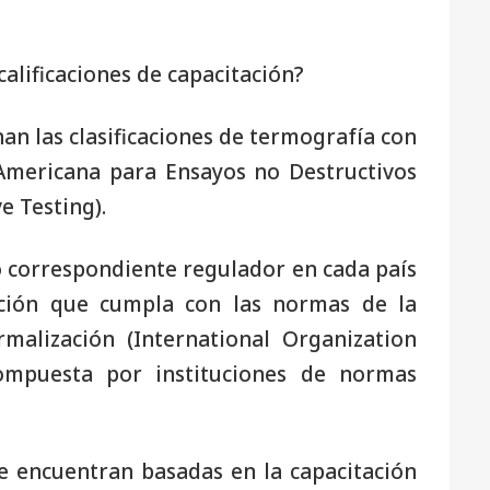
alificaciones de capacitación?
n las clasificaciones de termografía con
Americana para Ensayos no Destructivos
e Testing).
o correspondiente regulador en cada país
ación que cumpla con las normas de la
malización (International Organization
ompuesta por instituciones de normas
se encuentran basadas en la capacitación