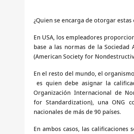
¿Quien se encarga de otorgar estas c
En USA, los empleadores proporciona
base a las normas de la Sociedad 
(American Society for Nondestructiv
En el resto del mundo, el organism
es quien debe asignar la calific
Organización Internacional de Nor
for Standardization), una ONG c
nacionales de más de 90 países.
En ambos casos, las calificaciones 