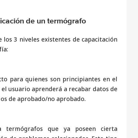
ficación de un termógrafo
los 3 niveles existentes de capacitación
ía:
cto para quienes son principiantes en el
el usuario aprenderá a recabar datos de
terios de aprobado/no aprobado.
a a termógrafos que ya poseen cierta