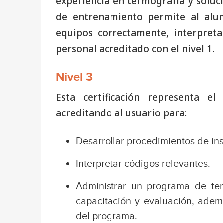
experiencia en termografía y soluc
de entrenamiento permite al alum
equipos correctamente, interpreta
personal acreditado con el nivel 1.
Nivel 3
Esta certificación representa e
acreditando al usuario para:
Desarrollar procedimientos de ins
Interpretar códigos relevantes.
Administrar un programa de ter
capacitación y evaluación, ademá
del programa.