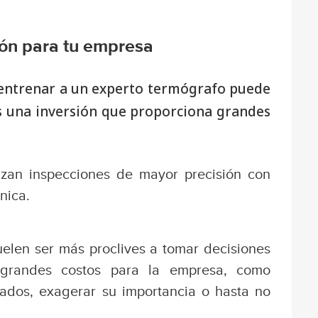
ión para tu empresa
 entrenar a un experto termógrafo puede
es una inversión que proporciona grandes
lizan inspecciones de mayor precisión con
nica.
uelen ser más proclives a tomar decisiones
 grandes costos para la empresa, como
ados, exagerar su importancia o hasta no