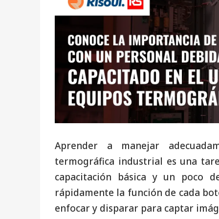
Aprender a manejar adecuadam
termográfica industrial es una ta
capacitación básica y un poco d
rápidamente la función de cada bot
enfocar y disparar para captar imág