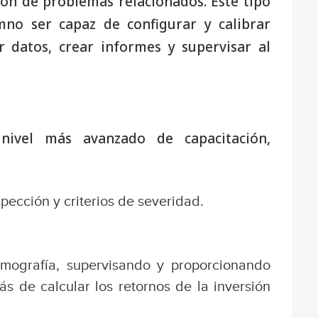
ión de problemas relacionados. Este tipo
no ser capaz de configurar y calibrar
r datos, crear informes y supervisar al
l nivel más avanzado de capacitación,
pección y criterios de severidad.
mografía, supervisando y proporcionando
s de calcular los retornos de la inversión