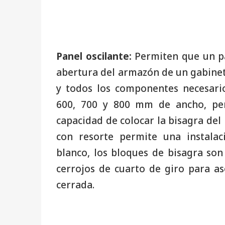
Panel oscilante:
Permiten que un pa
abertura del armazón de un gabinete
y todos los componentes necesario
600, 700 y 800 mm de ancho, per
capacidad de colocar la bisagra del 
con resorte permite una instalac
blanco, los bloques de bisagra so
cerrojos de cuarto de giro para as
cerrada.