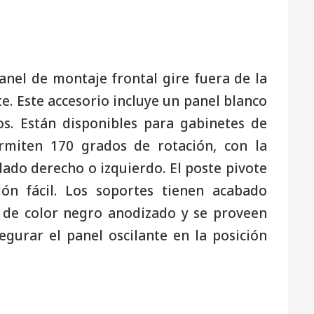
nel de montaje frontal gire fuera de la
. Este accesorio incluye un panel blanco
s. Están disponibles para gabinetes de
miten 170 grados de rotación, con la
lado derecho o izquierdo. El poste pivote
ión fácil. Los soportes tienen acabado
n de color negro anodizado y se proveen
egurar el panel oscilante en la posición