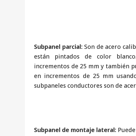
Subpanel parcial:
Son de acero calib
están pintados de color blanco
incrementos de 25 mm y también pu
en incrementos de 25 mm usando l
subpaneles conductores son de acer
Subpanel de montaje lateral:
Pueden