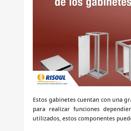
Estos gabinetes cuentan con una g
para realizar funciones dependie
utilizados, estos componentes puede