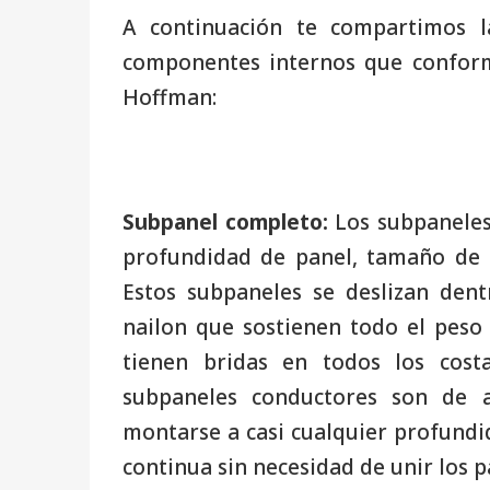
A continuación te compartimos l
componentes internos que confor
Hoffman:
Subpanel completo:
Los subpaneles
profundidad de panel, tamaño de pa
Estos subpaneles se deslizan den
nailon que sostienen todo el peso 
tienen bridas en todos los cost
subpaneles conductores son de 
montarse a casi cualquier profundi
continua sin necesidad de unir los p