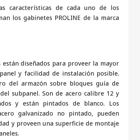
as características de cada uno de los
man los gabinetes PROLINE de la marca
 están diseñados para proveer la mayor
nel y facilidad de instalación posible.
tro del armazón sobre bloques guía de
del subpanel. Son de acero calibre 12 y
ados y están pintados de blanco. Los
acero galvanizado no pintado, pueden
dad y proveen una superficie de montaje
aneles.