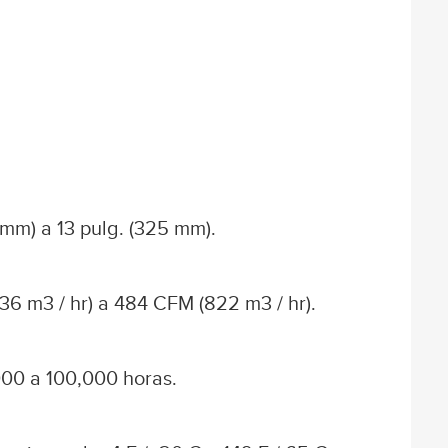
mm) a 13 pulg. (325 mm).
(36 m3 / hr) a 484 CFM (822 m3 / hr).
000 a 100,000 horas.