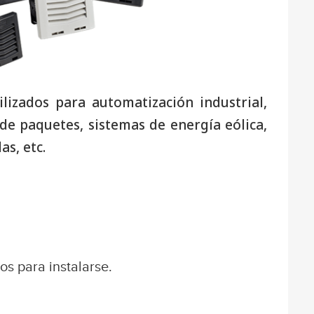
lizados para automatización industrial,
e paquetes, sistemas de energía eólica,
s, etc.
os para instalarse.