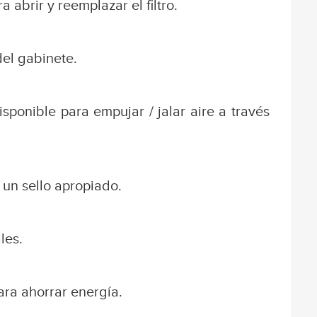
 abrir y reemplazar el filtro.
del gabinete.
isponible para empujar / jalar aire a través
 un sello apropiado.
les.
ara ahorrar energía.