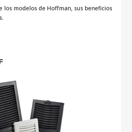
e los modelos de Hoffman, sus beneficios
s.
F