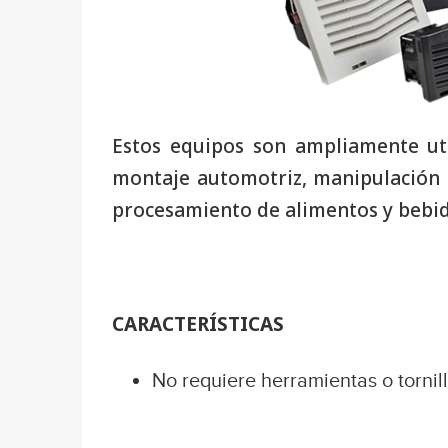
Estos equipos son ampliamente uti
montaje automotriz, manipulación d
procesamiento de alimentos y bebida
CARACTERÍSTICAS
No requiere herramientas o tornill