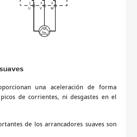
 suaves
oporcionan una aceleración de forma
picos de corrientes, ni desgastes en el
ortantes de los arrancadores suaves son