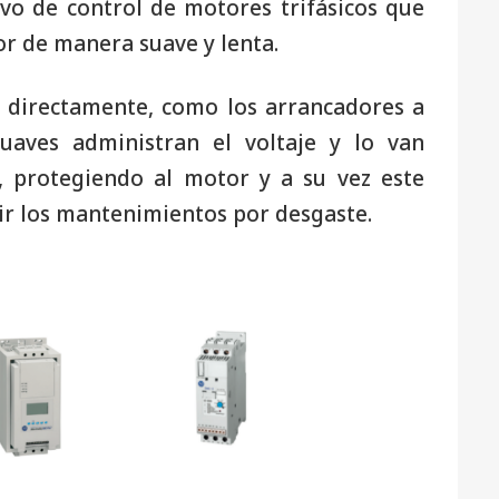
ivo de control de motores trifásicos que
or de manera suave y lenta.
a directamente, como los arrancadores a
suaves administran el voltaje y lo van
, protegiendo al motor y a su vez este
ir los mantenimientos por desgaste.