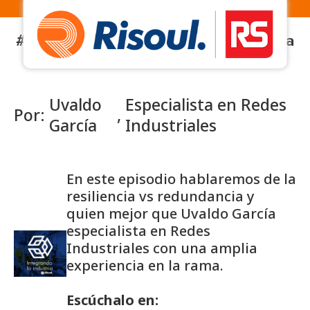
#63 - Resiliencia Vs Redundancia en la
Red Industrial
Uvaldo
Especialista en Redes
Por:
,
García
Industriales
En este episodio hablaremos de la
resiliencia vs redundancia y
quien mejor que Uvaldo García
especialista en Redes
Industriales con una amplia
experiencia en la rama.
Escúchalo en: