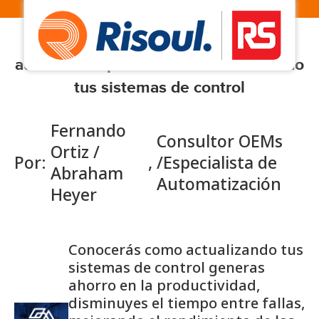
#16 - Conoce como reducir costos y
aumentar la productividad actualizando
tus sistemas de control
Fernando
Consultor OEMs
Ortiz /
Por:
,
/Especialista de
Abraham
Automatización
Heyer
Conocerás como actualizando tus
sistemas de control generas
ahorro en la productividad,
disminuyes el tiempo entre fallas,